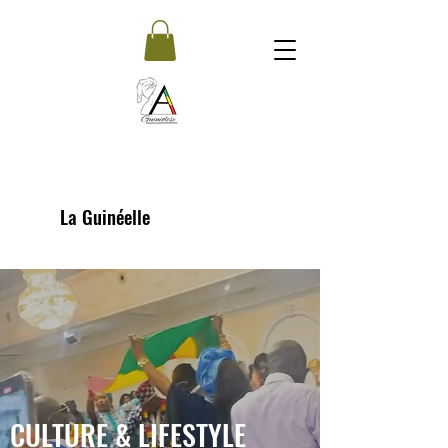
La Guinéelle
CULTURE & LIFESTYLE